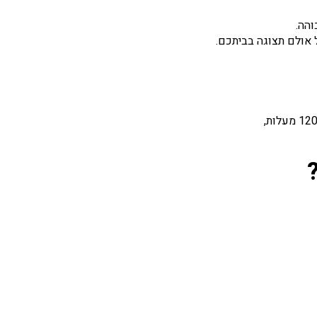
והה.
 אולם תצוגה בביתכם.