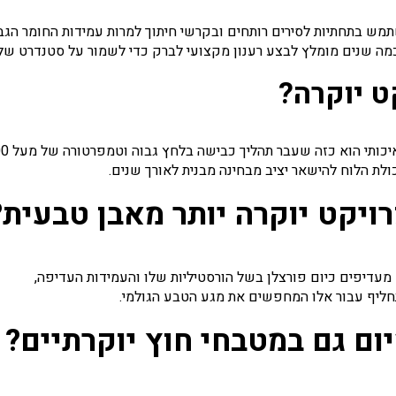
מש בתחתיות לסירים רותחים ובקרשי חיתוך למרות עמידות החומר הגב
 לכמה שנים מומלץ לבצע רענון מקצועי לברק כדי לשמור על סטנדרט של
ט יוקרה?
י הוא כזה שעבר תהליך כבישה בלחץ גבוה וטמפרטורה של מעל 1200 מעלות,
ולת הלוח להישאר יציב מבחינה מבנית לאורך שנים.
ויקט יוקרה יותר מאבן טבעית?
ים מעדיפים כיום פורצלן בשל הורסטיליות שלו והעמידות העדיפה,
תחליף עבור אלו המחפשים את מגע הטבע הגולמי.
ום גם במטבחי חוץ יוקרתיים?