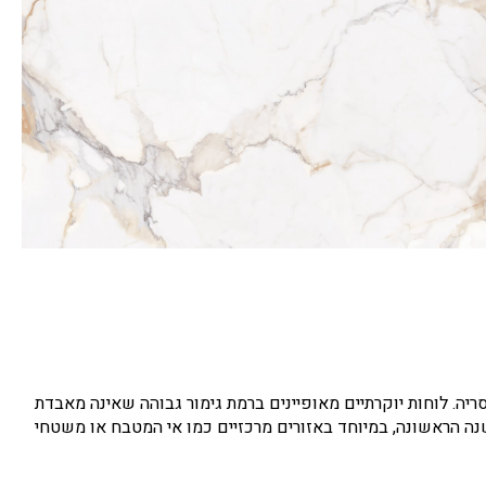
יה. לוחות יוקרתיים מאופיינים ברמת גימור גבוהה שאינה מאבדת
ה הראשונה, במיוחד באזורים מרכזיים כמו אי המטבח או משטחי