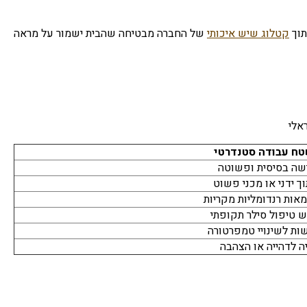
תוך
קטלוג שיש איכותי
של החברה מבטיחה שהבית ישמור על מראה
אלי
ח עבודה סטנדרטי
שה בסיסית ופשוטה
ך ידני או מכני פשוט
מאות רנדומליות מקריות
ש טיפול סילר תקופתי
שות לשינויי טמפרטורה
יה לדהייה או הצהבה