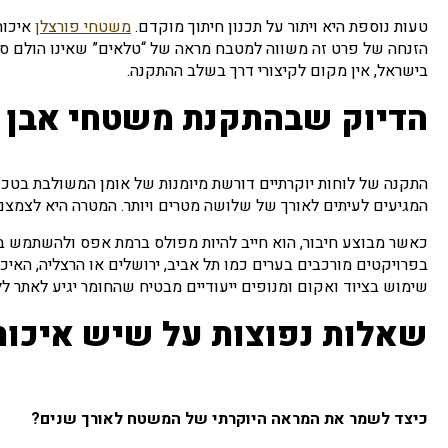
טעות נוספת היא ויתור על תכנון חיתוך מוקדם.
משטחי פורצלן
איכות
הזנחה של פרט זה משווה למטבח מראה של “טלאים” שאינו הולם סטנדר
בישראל, אין מקום לקיצורי דרך בשלב ההתקנה.
הדיוק שבהתקנת משטחי אבן ב
התקנה של לוחות יוקרתיים דורשת מיומנות של אומן המשולבת בטכנ
המגיעים לעיתים לאורך של שלושה מטרים ויותר. המטרה היא לצמצם 
כאשר מבוצע חיבור, הוא חייב להיות מפולס ברמת אפס ולהשתמש בדב
בפרויקטים מורכבים בערים כמו תל אביב, ירושלים או הרצליה, האיכ
שימוש בציוד ואקום ומנופים ייעודיים מבטיח שהחומר יגיע לאתר 
שאלות נפוצות על שיש איכותי
כיצד לשמר את המראה היוקרתי של המשטח לאורך שנים?