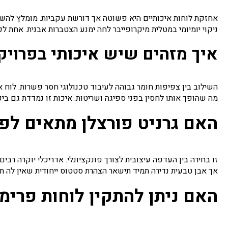
אחזקת לוחות איכותיים היא פשוטה אך דורשת עקביות. מומלץ להשת
ניקוי יומיומי במטלית מיקרופייבר לחה ימנע הצטברות אבנית. אחת
איך מזהים שיש איכותי בפרויק
השילוב בין צפיפות חומר גבוהה לעיבוד טכנולוגי חסר פשרות. לוח איכות
מה שהופך אותו לחסין בפני ספיגה ושריטות. איכות זו נמדדת גם ביכ
האם גרניט פורצלן מתאים לפר
זו בחירה בין העדפה עיצובית לצורך פונקציונלי. אדריכלי יוקרה רב
אך אבן טבעית נדירה תמיד תישאר הצהרת סטטוס ייחודית שאין לה 
האם ניתן להתקין לוחות פרימי