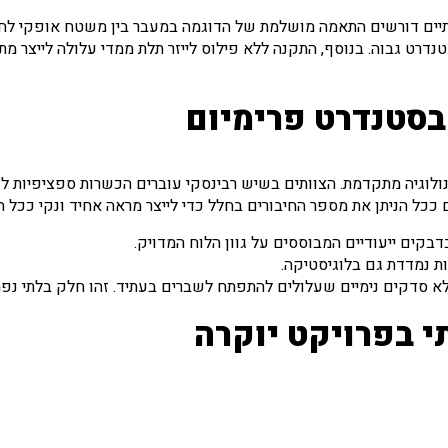
יים דורשים התאמה מושלמת של הדוגמה במעבר בין משטח אופקי לחיפ
ט גבוה. בנוסף, התקנה ללא פילוס לייזר תלת ממדי עלולה לייצר מתחי
סטנדרט פרימיום
ולוגיה מתקדמת. הצוותים בשיש רבינסקי עוברים הכשרות ספציפיות לע
ככל הניתן את מספר החיבורים בחלל כדי לייצר מראה אחיד ונקי ככל 
קים ייעודיים המבוססים על גוון הלוח המדויק.
ות נמדדת גם בלוגיסטיקה.
ללא סדקים נימיים שעלולים להתפתח לשברים בעתיד. זהו חלק בלתי נפ
 בפרויקט יוקרה