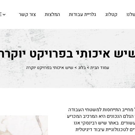
לנו
קטלוג
גלריית עבודות
המלצות
צור קשר
E
יש איכותי בפרויקט יוקרה
עמוד הבית
>
בלוג
>
שיש איכותי בפרויקט יוקרה
ל מחייב התייחסות למשטחי העבודה
 הגלם הנכונים היא המרכיב המכריע
שורים. באתר שיש רבינסקי אנו
 לטכנולוגיית עיבוד דיגיטלית