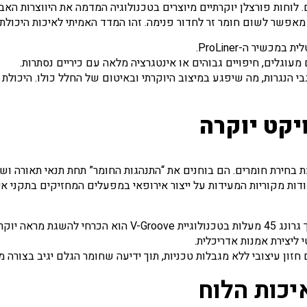
מאפשר לשום חומר זר לחדור פנימה. זהו המדד האמיתי לאיכות היכול
שיר ה-ProLiner.
עוגלים, חיפויים גבוהים או אינטגרציה מלאה עם כיריים נסתרות.
גבי הנגרות, מה שיפגע במיצוב היוקרתי ובאיטום של החלל כולו. היכול
יקט יוקרה
חירת חומרים. הם בוחנים את “התנהגות החומר” תחת תנאי תאורה ושימוש
קרתי. עבורם,
ליצירת אמנות אדריכלית.
ון עיצובי ללא מגבלות טכניות, תוך ידיעה שחומר הגלם יגיב בצורה מ
יכות הלוח