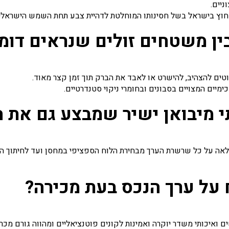
י חוץ בישראל בשל חסינותו המוחלטת לדהיית צבע תחת השמש הישראלי
ין משטחים זולים שנראים דומ
טים להצהיב, להישרט או לאבד את הברק תוך זמן קצר מאוד.
ימיים המצויים בסבונים ובחומרי ניקוי סטנדרטיים.
 מיבואן ישיר שמבצע גם את ה
אה על כל שרשרת הערך מבחירת הלוח הספציפי במחסן ועד לחיתוך המ
על ערך הנכס בעת מכירה?
ואיכותי משדר יוקרה ואמינות לקונים פוטנציאליים ומהווה גורם מכ