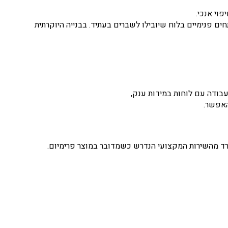
וי אנכי.
ם פנימיים בלוח שיובילו לשברים בעתיד. בבנייה היוקרתית
בודה עם לוחות במידות ענק,
האפשר.
רד מהשירות המקצועי הנדרש כשמדובר במוצר פרימיום.