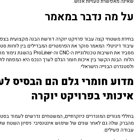
שאינה מאפשרת טעויות אנוש.
על מה נדבר במאמר
בחירת משטחי קצה עבור פרויקט יוקרה דורשת הבנה מקצועית בצפיפ
עיבוד דיגיטלי. המאמר סוקר את הפרמטרים המבדילים בין לוחות סט
מסביר את חשיבות טכנולוגיית ה-C
הלוח. הבנת הקשר בין איכות חומר הגלם לערך הנכס היא המפתח לתכ
ולסטנדרט הבנייה הישראלי.
מדוע חומרי גלם הם הבסיס לע
איכותי בפרויקט יוקרה
בחללי מגורים המוגדרים כיוקרתיים, המשטחים נדרשים לעמוד בסטנדר
מהברק שלה גם לאחר שנים של שימוש אינטנסיבי. ניסיון השטח שלנ
עבודה פעילים.