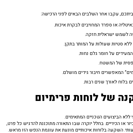
תכם, עקבו אחר השלבים הבאים לפני הרכישה:
איטליה או ספרד המחויבים לבקרת איכות.
פה לשמש ישראלית חזקה.
ללא סטיות שעולות על המותר בתקן.
מעידים על חומר גלם נחות.
פסית של המשטח.
ומים” המאפשרים חיבור גידים מושלם.
 בלוח לאורך שנים רבות.
קנה של לוחות פרימיום
 ללא הביצועים הטכניים המתאימים.
ור או הכיריים. בחלל יוקרה שבו התאורה מתוכננת להדגיש כל פרט,
ותי. השקעה בלוחות איכותיים מונעת את עוגמת הנפש הזו מראש.