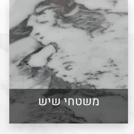
משטחי שיש