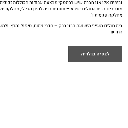
ובימים אלו אנו חברת שיש רבינסקי מבצעת עבודות הכוללות זכוכית 
מורכבים בבית החולים שיבא – תוספת בניה למיון הכללי, מחלקת יולד
מחלקה פנימית ו’.
בית חולים מעייני הישועה בבני ברק – חדרי ניתוח, טיפול נמרץ, ול
החדש.
לצפיה בגלריה