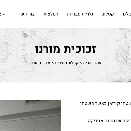
לנו
קטלוג
גלריית עבודות
המלצות
צור קשר
E
זכוכית מורנו
עמוד הבית
>
קטלוג מוצרים
>
זכוכית מורנו
משטחי קוריאן כאשר משטחי
 גאנה שבמערב אפריקה